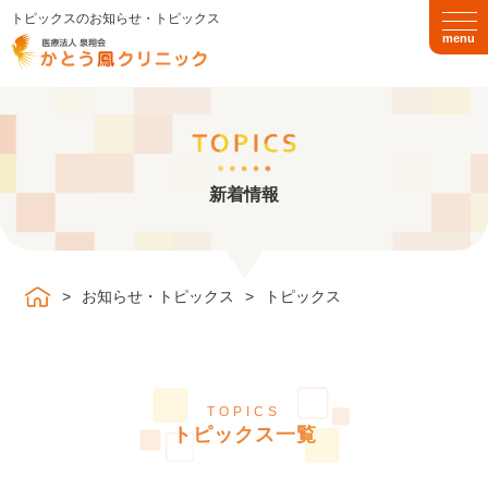
トピックスのお知らせ・トピックス
togg
navi
TOP
新着情報
クリニック紹介
診療のご案内
お知らせ・トピックス
トピックス
発熱外来
循環器内科
呼吸器内科
消化器内科
TOPICS
トピックス一覧
甲状腺・内分泌内科
脳神経内科