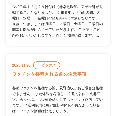
令和７年１２月２６日付けで非常勤医師の新子医師が退
職することとなりました。 令和８年より当面の間、火
曜日・水曜日・金曜日の整形外科は休診となります。
今後につきましては月曜日・木曜日・土曜日・日曜日の
非常勤医師が対応させていただきます。 ご不便・ご迷
惑をおかけいたしますが、宜しくお願い致します。…
2025.11.30
トピックス
ワクチンを接種される前の注意事項
各種ワクチンを接種する際、風邪症状がある場合は接種
できません。 また体調を考慮し、２週間以内に風邪症
状があった場合も接種を延期してもらうよう案内してい
ます。 ２週間以内に風邪症状や体調不良があった場合
は、ワクチン接種は控えましょう。…