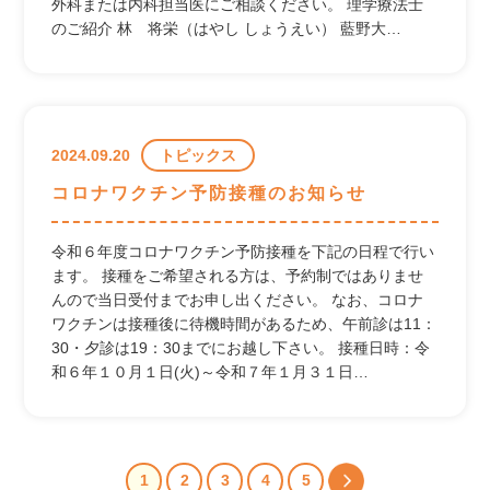
外科または内科担当医にご相談ください。 理学療法士
のご紹介 林 将栄（はやし しょうえい） 藍野大…
2024.09.20
トピックス
コロナワクチン予防接種のお知らせ
令和６年度コロナワクチン予防接種を下記の日程で行い
ます。 接種をご希望される方は、予約制ではありませ
んので当日受付までお申し出ください。 なお、コロナ
ワクチンは接種後に待機時間があるため、午前診は11：
30・夕診は19：30までにお越し下さい。 接種日時：令
和６年１０月１日(火)～令和７年１月３１日…
1
2
3
4
5