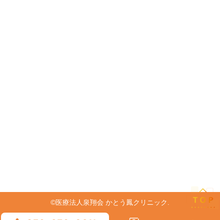
©医療法人泉翔会 かとう鳳クリニック.