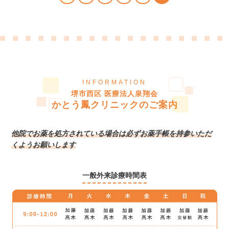
INFORMATION
堺市西区 医療法人泉翔会
かとう鳳クリニックのご案内
他院でお薬を処方されている場合は
必ずお薬手帳を持参いただ
くようお願いします
一般外来診療時間表