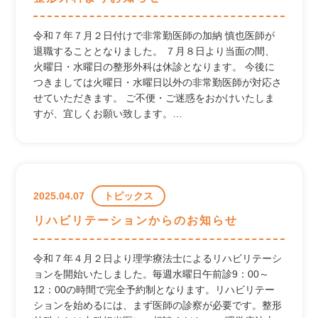
令和７年７月２日付けで非常勤医師の加納 慎也医師が
退職することとなりました。 ７月８日より当面の間、
火曜日・水曜日の整形外科は休診となります。 今後に
つきましては火曜日・水曜日以外の非常勤医師が対応さ
せていただきます。 ご不便・ご迷惑をおかけいたしま
すが、宜しくお願い致します。…
2025.04.07
トピックス
リハビリテーションからのお知らせ
令和７年４月２日より理学療法士によるリハビリテーシ
ョンを開始いたしました。毎週水曜日午前診9：00～
12：00の時間で完全予約制となります。リハビリテー
ションを始めるには、まず医師の診察が必要です。整形