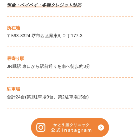
現金・ペイペイ・各種クレジット対応
所在地
〒593-8324 堺市西区鳳東町２丁177-3
最寄り駅
JR鳳駅 東口から駅前通りを南へ徒歩約3分
駐車場
合計24台(第1駐車場9台、第2駐車場15台)