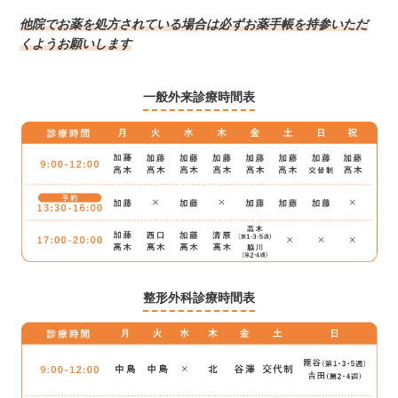
他院でお薬を処方されている場合は
必ずお薬手帳を持参いただ
くようお願いします
一般外来診療時間表
整形外科診療時間表