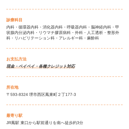
診療科目
内科・循環器内科・消化器内科・呼吸器内科・脳神経内科・甲
状腺内分泌内科・リウマチ膠原病科・外科・人工透析・整形外
科・リハビリテーション科・アレルギー科・麻酔科
お支払方法
現金・ペイペイ・各種クレジット対応
所在地
〒593-8324 堺市西区鳳東町２丁177-3
最寄り駅
JR鳳駅 東口から駅前通りを南へ徒歩約3分