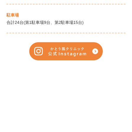
駐車場
合計24台(第1駐車場9台、第2駐車場15台)