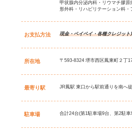
甲状腺内分泌内科・リウマチ膠原
形外科・リハビリテーション科・
現金・ペイペイ・各種クレジット
お支払方法
〒593-8324 堺市西区鳳東町２丁17
所在地
JR鳳駅 東口から駅前通りを南へ
最寄り駅
合計24台(第1駐車場9台、第2駐車場
駐車場