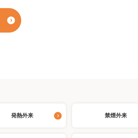
発熱外来
禁煙外来