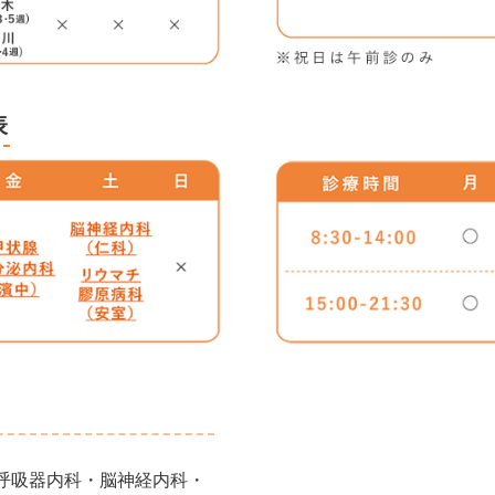
表
呼吸器内科・脳神経内科・