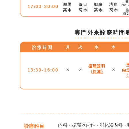
専門外来診療時間
内科・循環器内科・消化器内科・
診療科目