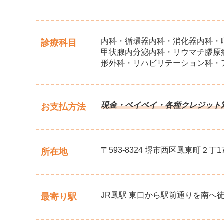
内科・循環器内科・消化器内科・
診療科目
甲状腺内分泌内科・リウマチ膠原
形外科・リハビリテーション科・
現金・ペイペイ・各種クレジット
お支払方法
〒593-8324 堺市西区鳳東町２丁17
所在地
JR鳳駅 東口から駅前通りを南へ
最寄り駅