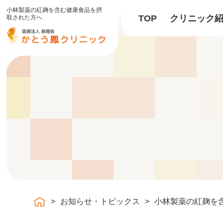
小林製薬の紅麹を含む健康食品を摂
TOP
クリニック
取された方へ
お知らせ・トピックス
小林製薬の紅麹を