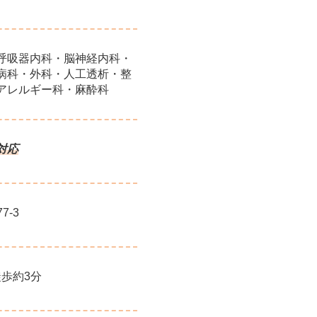
呼吸器内科・脳神経内科・
病科・外科・人工透析・整
アレルギー科・麻酔科
対応
7-3
徒歩約3分