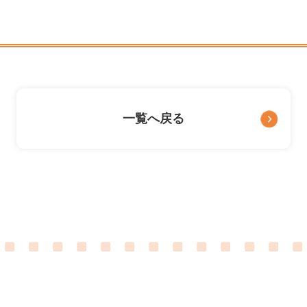
一覧へ戻る