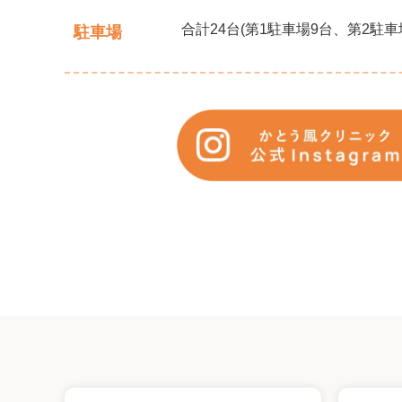
合計24台(第1駐車場9台、第2駐車場
駐車場