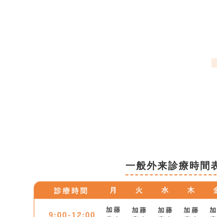
一般外来診療時間