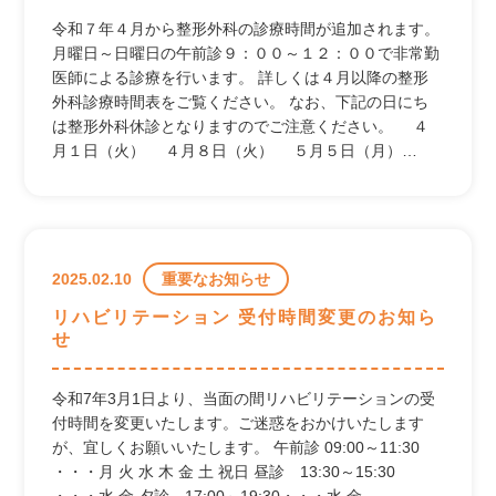
令和７年４月から整形外科の診療時間が追加されます。
月曜日～日曜日の午前診９：００～１２：００で非常勤
医師による診療を行います。 詳しくは４月以降の整形
外科診療時間表をご覧ください。 なお、下記の日にち
は整形外科休診となりますのでご注意ください。 ４
月１日（火） ４月８日（火） ５月５日（月）…
2025.02.10
重要なお知らせ
リハビリテーション 受付時間変更のお知ら
せ
令和7年3月1日より、当面の間リハビリテーションの受
付時間を変更いたします。ご迷惑をおかけいたします
が、宜しくお願いいたします。 午前診 09:00～11:30
・・・月 火 水 木 金 土 祝日 昼診 13:30～15:30
・・・水 金 夕診 17:00～19:30・・・水 金 …