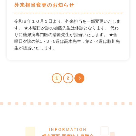
外来担当変更のお知らせ
令和６年１０月１日より、外来担当を一部変更いたしま
す。 ★木曜日夕診の加藤先生は休診となります。 代わ
りに糖尿病専門医の清原先生が担当いたします。 ★金
曜日夕診の第1・3・5週は髙木先生，第2・4週は脇川先
生が担当いたします。
1
2
INFORMATION