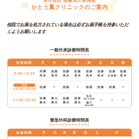
堺市西区 医療法人泉翔会
かとう鳳クリニックのご案内
他院でお薬を処方されている場合は
必ずお薬手帳を持参いただ
くようお願いします
一般外来診療時間表
整形外科診療時間表