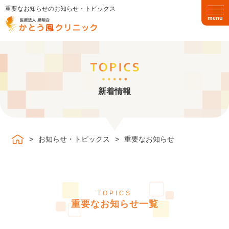
重要なお知らせのお知らせ・トピックス
togg
navi
TOP
新着情報
クリニック紹介
診療のご案内
お知らせ・トピックス
重要なお知らせ
発熱外来
循環器内科
呼吸器内科
消化器内科
TOPICS
重要なお知らせ一覧
甲状腺・内分泌内科
脳神経内科